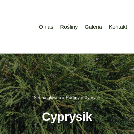
O nas
Rośliny
Galeria
Kontakt
Strona główna
»
Rośliny
»
Cyprysik
Cyprysik