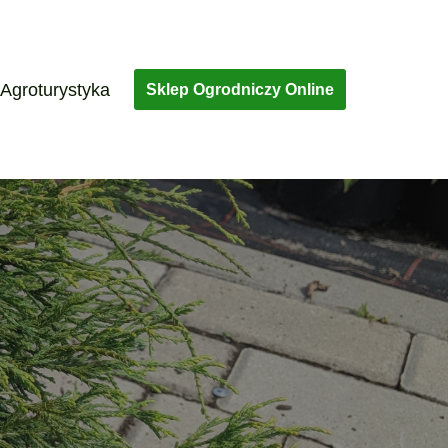
Agroturystyka
Sklep Ogrodniczy Online