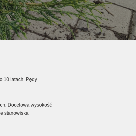
o 10 latach. Pędy
tach. Docelowa wysokość
uje stanowiska