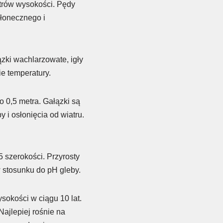
etrów wysokości. Pędy
słonecznego i
zki wachlarzowate, igły
ie temperatury.
o 0,5 metra. Gałązki są
 i osłonięcia od wiatru.
5 szerokości. Przyrosty
w stosunku do pH gleby.
sokości w ciągu 10 lat.
Najlepiej rośnie na