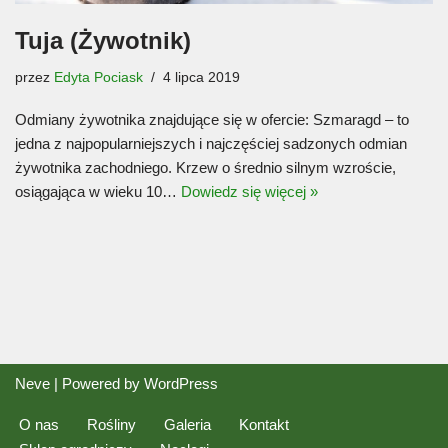
Tuja (Żywotnik)
przez
Edyta Pociask
4 lipca 2019
Odmiany żywotnika znajdujące się w ofercie: Szmaragd – to
jedna z najpopularniejszych i najczęściej sadzonych odmian
żywotnika zachodniego. Krzew o średnio silnym wzroście,
osiągająca w wieku 10…
Dowiedz się więcej »
Neve
| Powered by
WordPress
O nas
Rośliny
Galeria
Kontakt