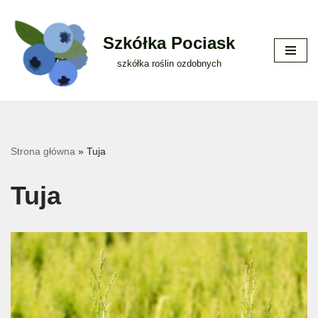
Przejdź
Szkółka Pociask
do
szkółka roślin ozdobnych
treści
Strona główna
»
Tuja
Tuja